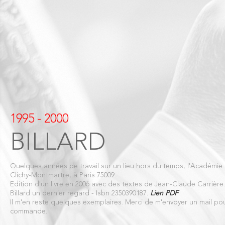
1995 - 2000
BILLARD
Quelques années de travail sur un lieu hors du temps, l'Académie 
Clichy-Montmartre, à Paris 75009.
Edition d'un livre en 2006 avec des textes de Jean-Claude Carrièr
Billard un dernier regard - Isbn 2350390187.
Lien PDF
Il m'en reste quelques exemplaires. Merci de m'envoyer un mail po
commande.